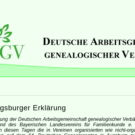
gsburger Erklärung
dung der Deutschen Arbeitsgemeinschaft genealogischer Verbä
d des Bayerischen Landesvereins für Familienkunde e. 
 diesen Tagen die in Vereinen organisierten wie nicht-orga