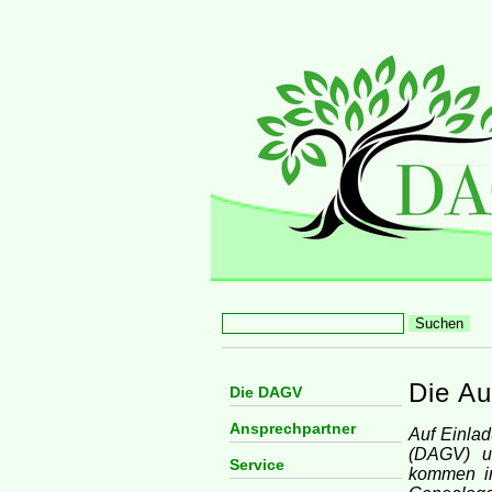
Die Au
Die DAGV
Ansprechpartner
Auf Einla
(DAGV) un
Service
kommen in