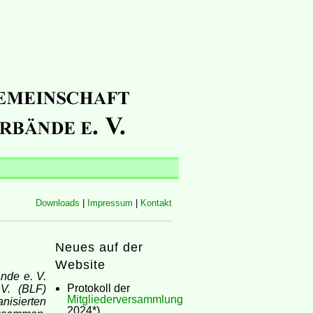
Downloads
|
Impressum
|
Kontakt
Neues auf der
Website
nde e. V.
Protokoll der
V. (BLF)
Mitgliederversammlung
nisierten
2024*)