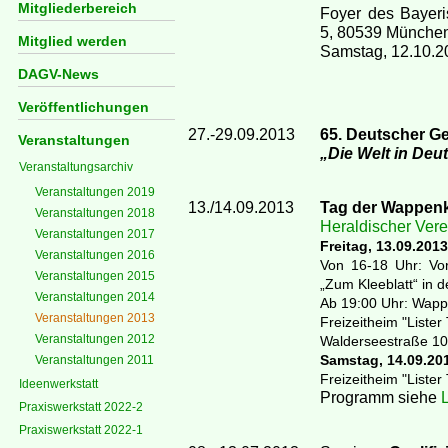
Mitgliederbereich
Foyer des Bayeri
5, 80539 München
Mitglied werden
Samstag, 12.10.20
DAGV-News
Veröffentlichungen
27.-29.09.2013
65. Deutscher G
Veranstaltungen
„Die Welt in Deu
Veranstaltungsarchiv
Veranstaltungen 2019
13./14.09.2013
Tag der Wappenk
Veranstaltungen 2018
Heraldischer Ve
Veranstaltungen 2017
Freitag, 13.09.2013
Veranstaltungen 2016
Von 16-18 Uhr: Vor
Veranstaltungen 2015
„Zum Kleeblatt“ in 
Veranstaltungen 2014
Ab 19:00 Uhr: Wapp
Veranstaltungen 2013
Freizeitheim "Liste
Veranstaltungen 2012
Walderseestraße 1
Samstag, 14.09.20
Veranstaltungen 2011
Freizeitheim "Lister
Ideenwerkstatt
Programm siehe
Praxiswerkstatt 2022-2
Praxiswerkstatt 2022-1