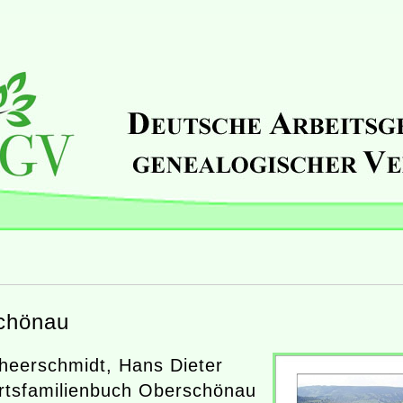
chönau
eerschmidt, Hans Dieter
rtsfamilienbuch Oberschönau