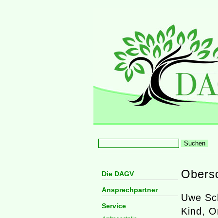
Obers
Die DAGV
Ansprechpartner
Uwe Sch
Service
Kind, O