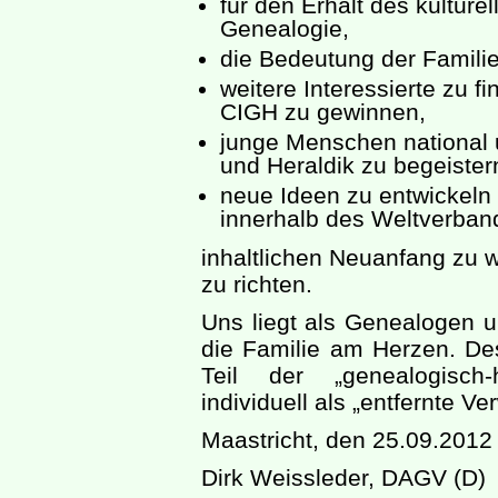
für den Erhalt des kulture
Genealogie,
die Bedeutung der Familie
weitere Interessierte zu f
CIGH zu gewinnen,
junge Menschen national u
und Heraldik zu begeister
neue Ideen zu entwickel
innerhalb des Weltverban
inhaltlichen Neuanfang zu w
zu richten.
Uns liegt als Genealogen u
die Familie am Herzen. De
Teil der „genealogisch-
individuell als „entfernte Ve
Maastricht, den 25.09.2012
Dirk Weissleder, DAGV (D)