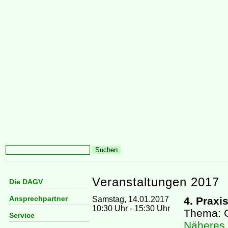
Veranstaltungen 2017
Die DAGV
Ansprechpartner
Samstag, 14.01.2017
4. Praxi
10:30 Uhr - 15:30 Uhr
Thema: G
Service
Näheres 