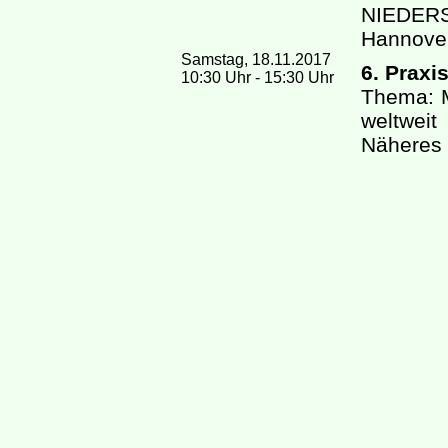
NIEDERS
Hannove
Samstag, 18.11.2017
6. Praxi
10:30 Uhr - 15:30 Uhr
Thema: 
weltweit
Näheres