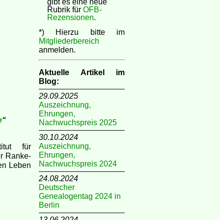
gibt es eine neue
Rubrik für
OFB-
Rezensionen
.
*) Hierzu bitte im
Mitgliederbereich
anmelden.
Aktuelle Artikel im
Blog:
29.09.2025
Auszeichnung,
Ehrungen,
e
“
Nachwuchspreis 2025
30.10.2024
itut für
Auszeichnung,
Ehrungen,
er Ranke-
Nachwuchspreis 2024
hen Leben
24.08.2024
Deutscher
Genealogentag 2024 in
Berlin
13.06.2024