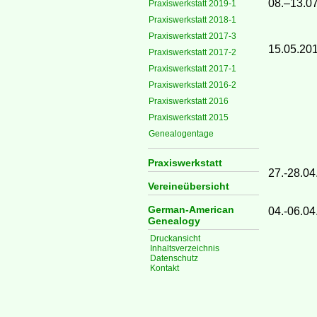
08.–13.0
Praxiswerkstatt 2019-1
Praxiswerkstatt 2018-1
Praxiswerkstatt 2017-3
15.05.20
Praxiswerkstatt 2017-2
Praxiswerkstatt 2017-1
Praxiswerkstatt 2016-2
Praxiswerkstatt 2016
Praxiswerkstatt 2015
Genealogentage
Praxiswerkstatt
27.-28.04
Vereineübersicht
German-American
04.-06.04
Genealogy
Druckansicht
Inhaltsverzeichnis
Datenschutz
Kontakt