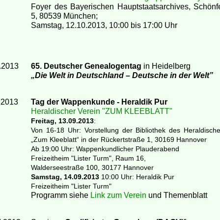
Foyer des Bayerischen Hauptstaatsarchives, Schönf
5, 80539 München;
Samstag, 12.10.2013, 10:00 bis 17:00 Uhr
.2013
65. Deutscher Genealogentag
in Heidelberg
„Die Welt in Deutschland – Deutsche in der Welt”
.2013
Tag der Wappenkunde - Heraldik Pur
Heraldischer Verein "ZUM KLEEBLATT"
Freitag, 13.09.2013
:
Von 16-18 Uhr: Vorstellung der Bibliothek des Heraldisch
„Zum Kleeblatt“ in der Rückertstraße 1, 30169 Hannover
Ab 19:00 Uhr: Wappenkundlicher Plauderabend
Freizeitheim "Lister Turm", Raum 16,
Walderseestraße 100, 30177 Hannover
Samstag, 14.09.2013
10:00 Uhr: Heraldik Pur
Freizeitheim "Lister Turm"
Programm siehe
Link zum Verein
und Themenblatt