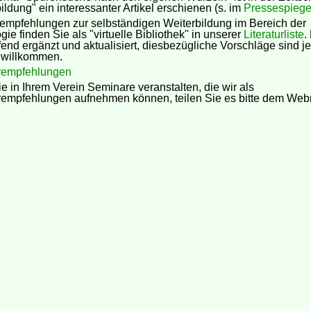
ildung" ein interessanter Artikel erschienen (s. im
Pressespiege
rempfehlungen zur selbständigen Weiterbildung im Bereich der
ie finden Sie als "virtuelle Bibliothek" in unserer
Literaturliste
.
fend ergänzt und aktualisiert, diesbezügliche Vorschläge sind je
h willkommen.
rempfehlungen
 in Ihrem Verein Seminare veranstalten, die wir als
empfehlungen aufnehmen können, teilen Sie es bitte dem Web