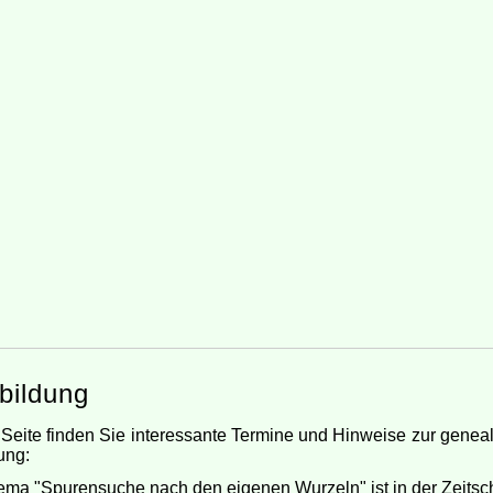
bildung
 Seite finden Sie interessante Termine und Hinweise zur genea
ung:
ma "Spurensuche nach den eigenen Wurzeln" ist in der Zeitschr