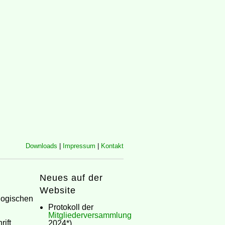
Downloads
|
Impressum
|
Kontakt
Neues auf der
Website
logischen
Protokoll der
Mitgliederversammlung
ift
2024*)