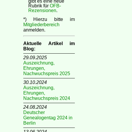
gibt es eine neue
Rubrik für
OFB-
Rezensionen
.
*) Hierzu bitte im
Mitgliederbereich
anmelden.
Aktuelle Artikel im
Blog:
29.09.2025
Auszeichnung,
Ehrungen,
Nachwuchspreis 2025
30.10.2024
Auszeichnung,
Ehrungen,
Nachwuchspreis 2024
24.08.2024
Deutscher
Genealogentag 2024 in
Berlin
13.06.2024