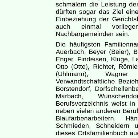
schmälern die Leistung der
dürften sogar das Ziel ein
Einbeziehung der Gerichts
auch einmal vorliegen
Nachbargemeinden sein.
Die häufigsten Familienn
Auerbach, Beyer (Beier), B
Enger, Findeisen, Kluge, 
Otto (Otte), Richter, Römle
(Uhlmann), Wagner
Verwandtschaftliche Bezi
Borstendorf, Dorfschellenb
Marbach, Wünschen
Berufsverzeichnis weist in 
neben vielen anderen Beruf
Blaufarbenarbeitern, Hä
Schmieden, Schneidern 
dieses Ortsfamilienbuch auc