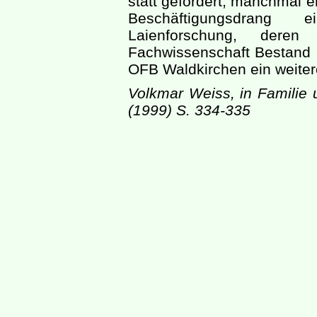
statt gefördert, manchmal eh
Beschäftigungsdrang e
Laienforschung, dere
Fachwissenschaft Bestand 
OFB Waldkirchen ein weiter
Volkmar Weiss, in Familie 
(1999) S. 334-335