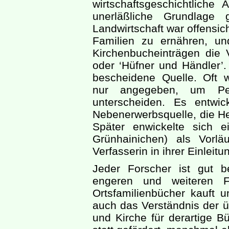
wirtschaftsgeschichtliche
unerläßliche Grundlage 
Landwirtschaft war offensich
Familien zu ernähren, u
Kirchenbucheinträgen die 
oder ‘Hüfner und Händler’.
bescheidene Quelle. Oft 
nur angegeben, um Pe
unterscheiden. Es entwic
Nebenerwerbsquelle, die Her
Später enwickelte sich e
Grünhainichen) als Vorläu
Verfasserin in ihrer Einleitu
Jeder Forscher ist gut 
engeren und weiteren Fo
Ortsfamilienbücher kauft
auch das Verständnis der ü
und Kirche für derartige Bü