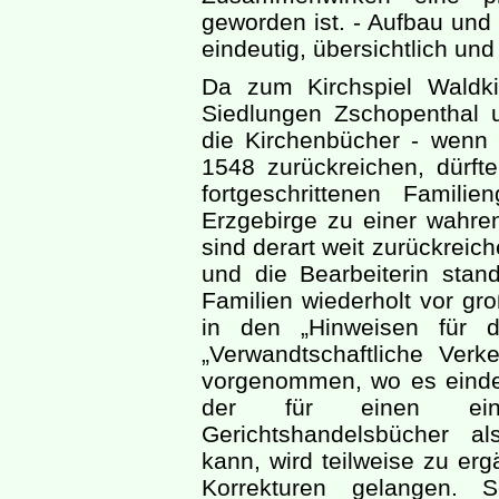
geworden ist. - Aufbau und 
eindeutig, übersichtlich und
Da zum Kirchspiel Waldkir
Siedlungen Zschopenthal
die Kirchenbücher - wenn l
1548 zurückreichen, dürfte
fortgeschrittenen Familie
Erzgebirge zu einer wahre
sind derart weit zurückreic
und die Bearbeiterin sta
Familien wiederholt vor gr
in den „Hinweisen für d
„Verwandtschaftliche Verk
vorgenommen, wo es eindeut
der für einen ei
Gerichtshandelsbücher al
kann, wird teilweise zu e
Korrekturen gelangen. 