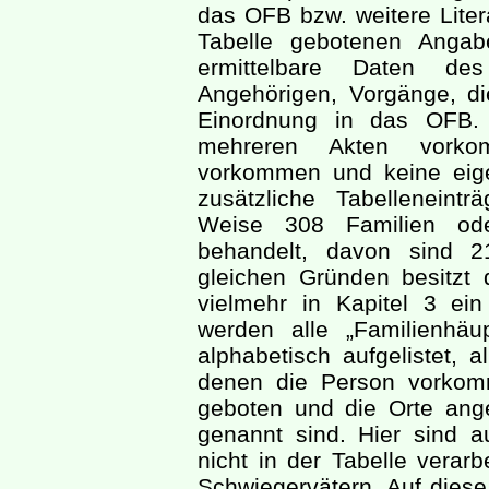
das OFB bzw. weitere Liter
Tabelle gebotenen Angabe
ermittelbare Daten de
Angehörigen, Vorgänge, di
Einordnung in das OFB.
mehreren Akten vorko
vorkommen und keine eige
zusätzliche Tabelleneint
Weise 308 Familien ode
behandelt, davon sind 
gleichen Gründen besitzt 
vielmehr in Kapitel 3 ei
werden alle „Familienhä
alphabetisch aufgelistet, 
denen die Person vorkom
geboten und die Orte ang
genannt sind. Hier sind 
nicht in der Tabelle verar
Schwiegervätern. Auf dies