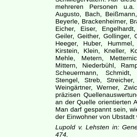
mehreren Personen u.a.
Augusto, Bach, Beißmann,
Beyerle, Brackenheimer, Bra
Eicher, Eiser, Engelhardt
Geiler, Geither, Gollinger,
Heeger, Huber, Hummel, K
Kirstein, Klein, Kneller, K
Mehle, Metern, Metterni
Mittern, Niederbühl, Ra
Scheuermann, Schmidt, 
Stengel, Streb, Streiche
Weingärtner, Werner, Zwi
präzisen Quellenauswertu
an der Quelle orientierten 
Man darf gespannt sein, wi
der Einwohner von Ubstadt w
Lupold v. Lehsten in: Gene
474.