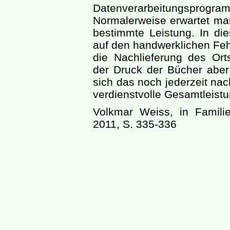
Datenverarbeitungsprogr
Normalerweise erwartet ma
bestimmte Leistung. In di
auf den handwerklichen Feh
die Nachlieferung des Ort
der Druck der Bücher aber e
sich das noch jederzeit nac
verdienstvolle Gesamtleist
Volkmar Weiss, in Famili
2011, S. 335-336