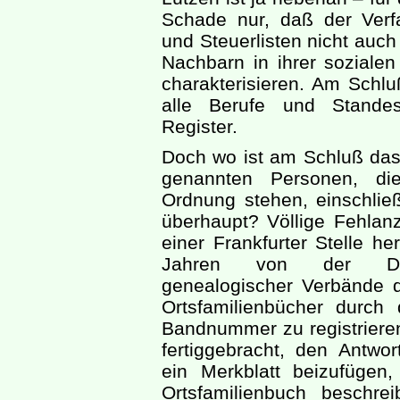
Schade nur, daß der Verf
und Steuerlisten nicht auch
Nachbarn in ihrer sozialen
charakterisieren. Am Schlu
alle Berufe und Standes
Register.
Doch wo ist am Schluß das 
genannten Personen, die
Ordnung stehen, einschlie
überhaupt? Völlige Fehlan
einer Frankfurter Stelle h
Jahren von der Deut
genealogischer Verbände 
Ortsfamilienbücher durch 
Bandnummer zu registrieren.
fertiggebracht, den Antw
ein Merkblatt beizufügen
Ortsfamilienbuch beschrei