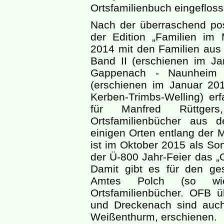
Ortsfamilienbuch eingefloss
Nach der überraschend pos
der Edition „Familien im 
2014 mit den Familien aus M
Band II (erschienen im J
Gappenach - Naunheim 
(erschienen im Januar 20
Kerben-Trimbs-Welling) er
für Manfred Rüttgers
Ortsfamilienbücher aus 
einigen Orten entlang der 
ist im Oktober 2015 als So
der Ü-800 Jahr-Feier das „O
Damit gibt es für den g
Amtes Polch (so wi
Ortsfamilienbücher. OFB
und Dreckenach sind auch
Weißenthurm, erschienen.