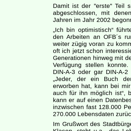
Damit ist der "erste" Teil 
abgeschlossen, mit dene
Jahren im Jahr 2002 begon
„Ich bin optimistisch“ füh
den Arbeiten an OFB´s ru
weiter zügig voran zu komme
oft ich jetzt schon interess
Generationen hinweg mit d
Verfügung stellen konnte.
DIN-A-3 oder gar DIN-A-2 
„Jeder, der ein Buch der
erworben hat, kann bei mir
auch für ihn möglich ist“, 
kann er auf einen Datenbe
inzwischen fast 128.000 Pe
270.000 Lebensdaten zurüc
Im Grußwort des Stadtbürg
Klasen, steht u.a. „das 