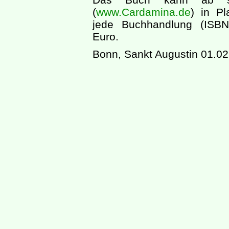
(
www.Cardamina.de
) in Pl
jede Buchhandlung (ISBN
Euro.
Bonn, Sankt Augustin 01.0