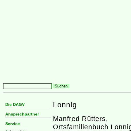
Lonnig
Die DAGV
Ansprechpartner
Manfred Rütters,
Service
Ortsfamilienbuch Lonni