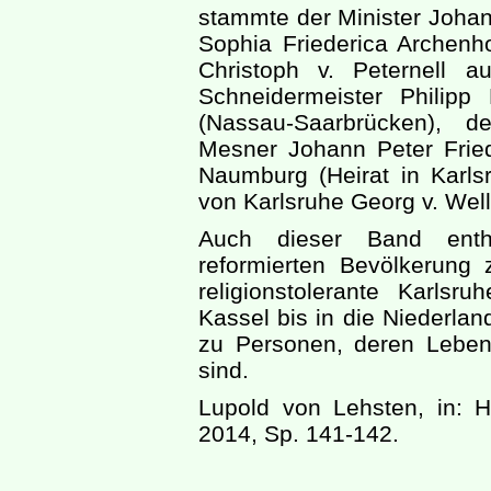
stammte der Minister Johan
Sophia Friederica Archenho
Christoph v. Peternell 
Schneidermeister Philip
(Nassau-Saarbrücken), d
Mesner Johann Peter Frie
Naumburg (Heirat in Karls
von Karlsruhe Georg v. Well
Auch dieser Band enth
reformierten Bevölkerung
religionstolerante Karlsr
Kassel bis in die Niederlan
zu Personen, deren Leben
sind.
Lupold von Lehsten, in: 
2014, Sp. 141-142.