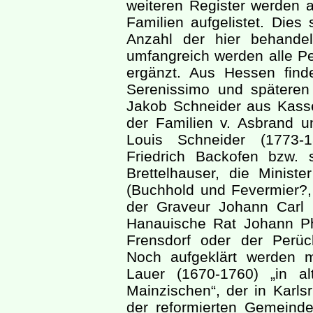
weiteren Register werden 
Familien aufgelistet. Dies
Anzahl der hier behandel
umfangreich werden alle Pe
ergänzt. Aus Hessen fin
Serenissimo und späteren 
Jakob Schneider aus Kasse
der Familien v. Asbrand un
Louis Schneider (1773-
Friedrich Backofen bzw.
Brettelhauser, die Minist
(Buchhold und Fevermier?,
der Graveur Johann Carl
Hanauische Rat Johann Phi
Frensdorf oder der Perü
Noch aufgeklärt werden 
Lauer (1670-1760) „in a
Mainzischen“, der in Karl
der reformierten Gemein