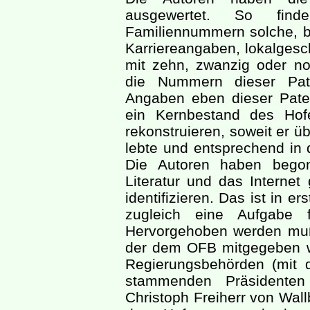
ausgewertet. So fin
Familiennummern solche, be
Karriereangaben, lokalgesch
mit zehn, zwanzig oder n
die Nummern dieser Pat
Angaben eben dieser Pate
ein Kernbestand des Hof
rekonstruieren, soweit er ü
lebte und entsprechend in 
Die Autoren haben begonn
Literatur und das Internet
identifizieren. Das ist in e
zugleich eine Aufgabe 
Hervorgehoben werden muß 
der dem OFB mitgegeben w
Regierungsbehörden (mit
stammenden Präsidente
Christoph Freiherr von Wall