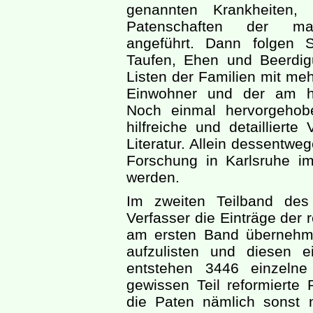
genannten Krankheiten, 
Patenschaften der markg
angeführt. Dann folgen S
Taufen, Ehen und Beerdi
Listen der Familien mit meh
Einwohner und der am hä
Noch einmal hervorgehobe
hilfreiche und detailliert
Literatur. Allein dessentwe
Forschung in Karlsruhe i
werden.
Im zweiten Teilband des
Verfasser die Einträge der r
am ersten Band übernehme
aufzulisten und diesen
entstehen 3446 einzeln
gewissen Teil reformierte 
die Paten nämlich sonst n