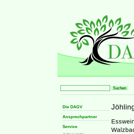
Jöhlin
Die DAGV
Ansprechpartner
Esswein
Service
Walzbac