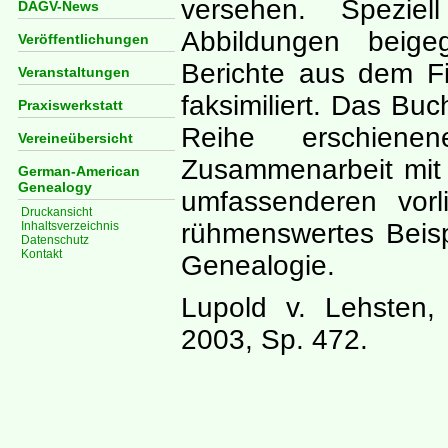
versehen. Speziel
DAGV-News
Abbildungen beig
Veröffentlichungen
Berichte aus dem Fi
Veranstaltungen
faksimiliert. Das Buc
Praxiswerkstatt
Reihe erschiene
Vereineübersicht
Zusammenarbeit mit
German-American
Genealogy
umfassenderen vorl
Druckansicht
rühmenswertes Beis
Inhaltsverzeichnis
Datenschutz
Kontakt
Genealogie.
Lupold v. Lehsten,
2003, Sp. 472.