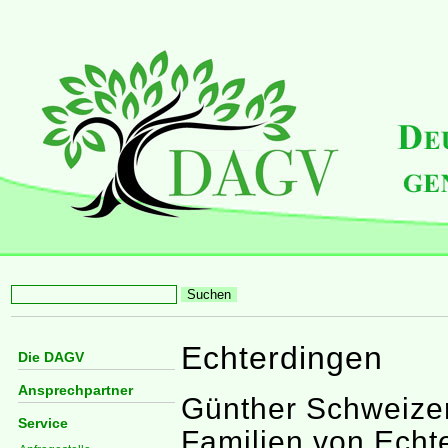
Echterdingen
Die DAGV
Ansprechpartner
Günther Schweizer
Service
Familien von Echt