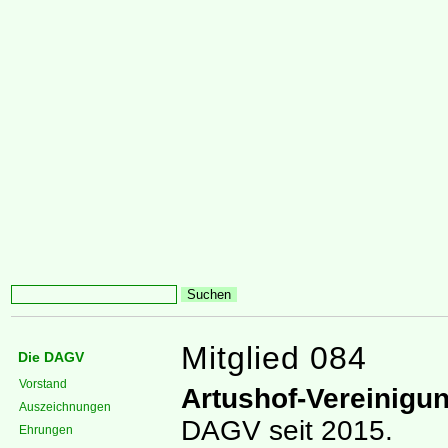
Mitglied 084
Die DAGV
Vorstand
Artushof-Vereinigun
Auszeichnungen
DAGV seit 2015.
Ehrungen