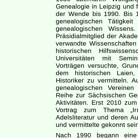
Genealogie in Leipzig und f
der Wende bis 1990. Bis 
genealogischen Tätigkei
genealogischen Wissen
Präsidialmitglied der Akad
verwandte Wissenschaften 
historischen Hilfswisse
Universitäten mit Sem
Vorträgen versuchte, Gru
dem historischen Laie
Historiker zu vermitteln. 
genealogischen Vereinen
Reihe zur Sächsischen Ge
Aktivitäten. Erst 2010 zum
Vortrag zum Thema „Irr
Adelsliteratur und deren Au
und vermittelte gekonnt sei
Nach 1990 begann eine v