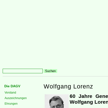
Wolfgang Lorenz
Die DAGV
Vorstand
60 Jahre Genea
Auszeichnungen
Wolfgang Lore
Ehrungen