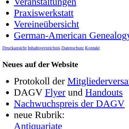
Veranstaltungen
Praxiswerkstatt
Vereineübersicht
German-American Genealog
Druckansicht
Inhaltsverzeichnis
Datenschutz
Kontakt
Neues auf der Website
Protokoll der
Mitgliederver
DAGV
Flyer
und
Handouts
Nachwuchspreis der DAGV
neue Rubrik:
Antiquariate