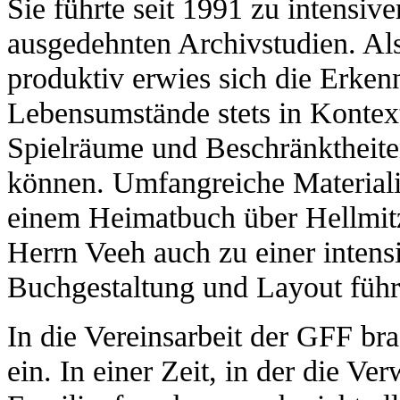
Sie führte seit 1991 zu intensiv
ausgedehnten Archivstudien. Als
produktiv erwies sich die Erkenn
Lebensumstände stets in Kontex
Spielräume und Beschränktheite
können. Umfangreiche Material
einem Heimatbuch über Hellmitzh
Herrn Veeh auch zu einer intens
Buchgestaltung und Layout führ
In die Vereinsarbeit der GFF bra
ein. In einer Zeit, in der die 