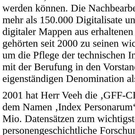
werden können. Die Nachbearbe
mehr als 150.000 Digitalisate u
digitaler Mappen aus erhaltene
gehörten seit 2000 zu seinen wi
um die Pflege der technischen I
mit der Berufung in den Vorstan
eigenständigen Denomination al
2001 hat Herr Veeh die ‚GFF-CD‘
dem Namen ‚Index Personarum‘ e
Mio. Datensätzen zum wichtigst
personengeschichtliche Forschu