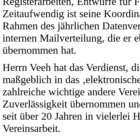
Registerarbeiten, Entwürfe für 
Zeitaufwendig ist seine Koordi
Rahmen des jährlichen Datenver
internen Mailverteilung, die er 
übernommen hat.
Herrn Veeh hat das Verdienst, d
maßgeblich in das ‚elektronische
zahlreiche wichtige andere Vere
Zuverlässigkeit übernommen und 
seit über 20 Jahren in vielerlei 
Vereinsarbeit.