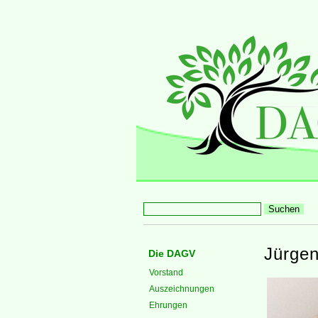
Jürge
Die DAGV
Vorstand
Auszeichnungen
Ehrungen