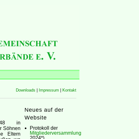
Downloads
|
Impressum
|
Kontakt
Neues auf der
Website
48 in
Protokoll der
er Söhnen
Mitgliederversammlung
e Eltern
2024*)