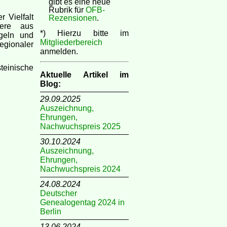
gibt es eine neue
Rubrik für
OFB-
 Vielfalt
Rezensionen
.
dere aus
*) Hierzu bitte im
geln und
Mitgliederbereich
regionaler
anmelden.
teinische
Aktuelle Artikel im
Blog:
29.09.2025
Auszeichnung,
Ehrungen,
Nachwuchspreis 2025
30.10.2024
Auszeichnung,
Ehrungen,
Nachwuchspreis 2024
24.08.2024
Deutscher
Genealogentag 2024 in
Berlin
13.06.2024