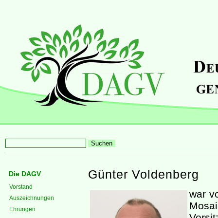
Günter Voldenberg
Die DAGV
Vorstand
war v
Auszeichnungen
Mosai
Ehrungen
Vorsi