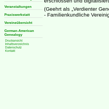
erschlossen und digitalisiert
Veranstaltungen
(Geehrt als „Verdienter Ge
- Familienkundliche Vereini
Praxiswerkstatt
Vereineübersicht
German-American
Genealogy
Druckansicht
Inhaltsverzeichnis
Datenschutz
Kontakt