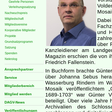
Geehrte Personen
Volde
Verleihungssatzung
Mosai
Nachwuchspreis
Mitgliedschaft
Dabei
Mitgliedsvereine
Fachz
Kooperative Mitglieder
und H
Projekte
zahlr
Grundsatzprogramm
über 
Satzung
Kanzleidiener am Landger
Spenden
Magazin erschien die von i
Nekrolog
Friedrich Fallenstein.
Ansprechpartner
In Buchform brachte Günte
über Johanna Sebus herau
Service
Wasserburg Rindern im W
Mitgliederbereich
Mosaik veröffentlichtem „
1689-1703“ war Günter V
Mitglied werden
beteiligt. Über viele Jahr
DAGV-News
Archivalien des Schloss
Veröffentlichungen